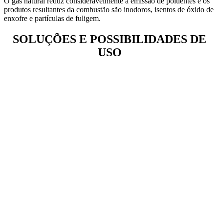
O gás natural reduz consideravelmente a emissão de poluentes e os
produtos resultantes da combustão são inodoros, isentos de óxido de
enxofre e partículas de fuligem.
SOLUÇÕES E POSSIBILIDADES DE
USO