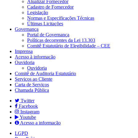
Atualizar Fornecedor
Cadastro de Fornecedor
Legislação
Normas e Especificações Técnicas
Últimas Licitações
Governança
Portal de Governança
Políticas decorrentes da Lei 13.303
Comitê Estatutário de Elegibilidade – CEE
Imprensa
Acesso à informação
Ouvidoria
Ouvidoria
Comitê de Auditoria Estatutário
Serviços ao Cliente
Carta de Serviços
Chamada Pública
Twitter
Facebook
Instagram
Youtube
Acesso a informação
LGPD