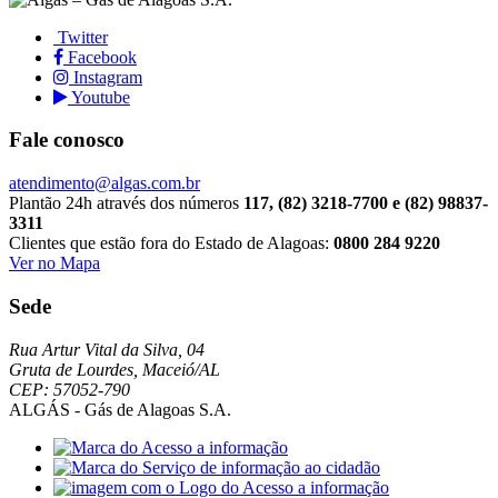
Twitter
Facebook
Instagram
Youtube
Fale conosco
atendimento@algas.com.br
Plantão 24h através dos números
117, (82) 3218-7700 e (82) 98837-
3311
Clientes que estão fora do Estado de Alagoas:
0800 284 9220
Ver no Mapa
Sede
Rua Artur Vital da Silva, 04
Gruta de Lourdes, Maceió/AL
CEP: 57052-790
ALGÁS - Gás de Alagoas S.A.