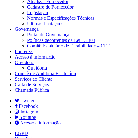
Atualizar Fornecedor
Cadastro de Fornecedor
Legislação
Normas e Especificações Técnicas
Últimas Licitações
Governança
Portal de Governança
Políticas decorrentes da Lei 13.303
Comitê Estatutário de Elegibilidade – CEE
Imprensa
Acesso à informação
Ouvidoria
Ouvidoria
Comitê de Auditoria Estatutário
Serviços ao Cliente
Carta de Serviços
Chamada Pública
Twitter
Facebook
Instagram
Youtube
Acesso a informação
LGPD