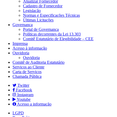
Atualizar Fornecedor
Cadastro de Fornecedor
Legislação
Normas e Especificações Técnicas
Últimas Licitações
Governança
Portal de Governança
Políticas decorrentes da Lei 13.303
Comitê Estatutário de Elegibilidade – CEE
Imprensa
Acesso à informação
Ouvidoria
Ouvidoria
Comitê de Auditoria Estatutário
Serviços ao Cliente
Carta de Serviços
Chamada Pública
Twitter
Facebook
Instagram
Youtube
Acesso a informação
LGPD