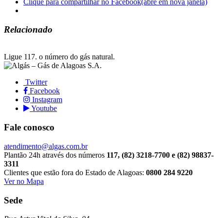
Clique para compartilhar no Facebook(abre em nova janela)
Relacionado
Ligue 117.
o número do gás natural.
Twitter
Facebook
Instagram
Youtube
Fale conosco
atendimento@algas.com.br
Plantão 24h através dos números
117, (82) 3218-7700 e (82) 98837-
3311
Clientes que estão fora do Estado de Alagoas:
0800 284 9220
Ver no Mapa
Sede