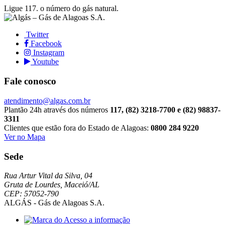
Ligue 117.
o número do gás natural.
Twitter
Facebook
Instagram
Youtube
Fale conosco
atendimento@algas.com.br
Plantão 24h através dos números
117, (82) 3218-7700 e (82) 98837-
3311
Clientes que estão fora do Estado de Alagoas:
0800 284 9220
Ver no Mapa
Sede
Rua Artur Vital da Silva, 04
Gruta de Lourdes, Maceió/AL
CEP: 57052-790
ALGÁS - Gás de Alagoas S.A.