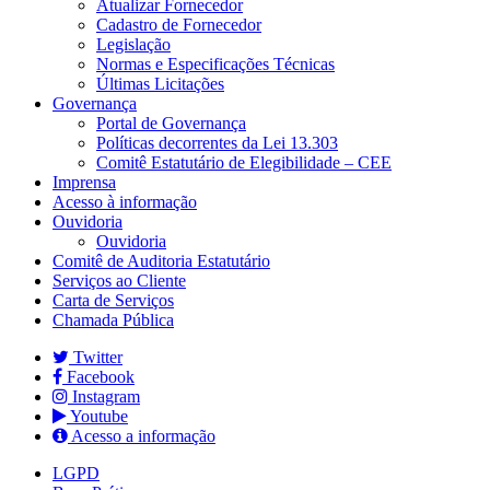
Atualizar Fornecedor
Cadastro de Fornecedor
Legislação
Normas e Especificações Técnicas
Últimas Licitações
Governança
Portal de Governança
Políticas decorrentes da Lei 13.303
Comitê Estatutário de Elegibilidade – CEE
Imprensa
Acesso à informação
Ouvidoria
Ouvidoria
Comitê de Auditoria Estatutário
Serviços ao Cliente
Carta de Serviços
Chamada Pública
Twitter
Facebook
Instagram
Youtube
Acesso a informação
LGPD