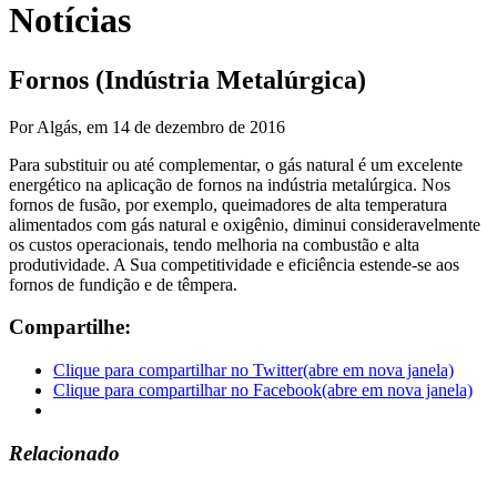
Notícias
Fornos (Indústria Metalúrgica)
Por Algás,
em 14 de dezembro de 2016
Para substituir ou até complementar, o gás natural é um excelente
energético na aplicação de fornos na indústria metalúrgica. Nos
fornos de fusão, por exemplo, queimadores de alta temperatura
alimentados com gás natural e oxigênio, diminui consideravelmente
os custos operacionais, tendo melhoria na combustão e alta
produtividade. A Sua competitividade e eficiência estende-se aos
fornos de fundição e de têmpera.
Compartilhe:
Clique para compartilhar no Twitter(abre em nova janela)
Clique para compartilhar no Facebook(abre em nova janela)
Relacionado