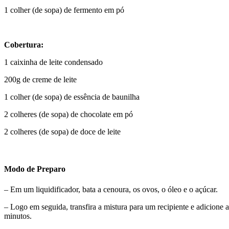
1 colher (de sopa) de fermento em pó
Cobertura:
1 caixinha de leite condensado
200g de creme de leite
1 colher (de sopa) de essência de baunilha
2 colheres (de sopa) de chocolate em pó
2 colheres (de sopa) de doce de leite
Modo de Preparo
– Em um liquidificador, bata a cenoura, os ovos, o óleo e o açúcar.
– Logo em seguida, transfira a mistura para um recipiente e adicion
minutos.