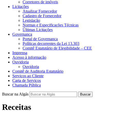
Corretores de imóveis
Licitações
Atualizar Fornecedor
Cadastro de Fornecedor
Legislação
Normas e Especificações Técnicas
Últimas Licitações
Governança
Portal de Governança
Políticas decorrentes da Lei 13.303
Comitê Estatutário de Elegibilidade – CEE
Imprensa
Acesso à informação
Ouvidoria
Ouvidoria
Comitê de Auditoria Estatutário
Serviços ao Cliente
Carta de Serviços
Chamada Pública
Buscar na Algás
Buscar
Receitas