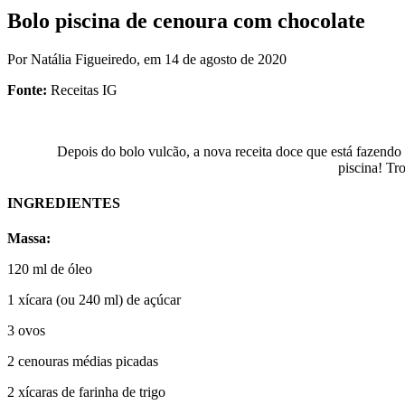
Bolo piscina de cenoura com chocolate
Por Natália Figueiredo,
em 14 de agosto de 2020
Fonte:
Receitas IG
Depois do bolo vulcão, a nova receita doce que está fazendo a ca
piscina! Tr
INGREDIENTES
Massa:
120 ml de óleo
1 xícara (ou 240 ml) de açúcar
3 ovos
2 cenouras médias picadas
2 xícaras de farinha de trigo