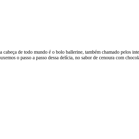
beça de todo mundo é o bolo ballerine, também chamado pelos interna
ouxemos o passo a passo dessa delícia, no sabor de cenoura com chocola