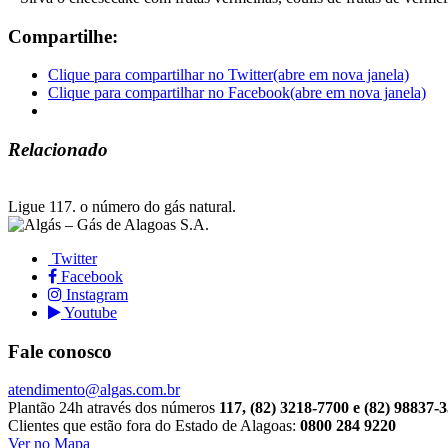
Compartilhe:
Clique para compartilhar no Twitter(abre em nova janela)
Clique para compartilhar no Facebook(abre em nova janela)
Relacionado
Ligue 117.
o número do gás natural.
Twitter
Facebook
Instagram
Youtube
Fale conosco
atendimento@algas.com.br
Plantão 24h através dos números
117, (82) 3218-7700 e (82) 98837-
Clientes que estão fora do Estado de Alagoas:
0800 284 9220
Ver no Mapa