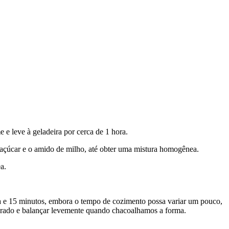
 e leve à geladeira por cerca de 1 hora.
o açúcar e o amido de milho, até obter uma mistura homogênea.
a.
ora e 15 minutos, embora o tempo de cozimento possa variar um pouco,
ourado e balançar levemente quando chacoalhamos a forma.