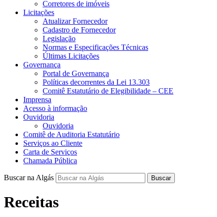
Corretores de imóveis
Licitações
Atualizar Fornecedor
Cadastro de Fornecedor
Legislação
Normas e Especificações Técnicas
Últimas Licitações
Governança
Portal de Governança
Políticas decorrentes da Lei 13.303
Comitê Estatutário de Elegibilidade – CEE
Imprensa
Acesso à informação
Ouvidoria
Ouvidoria
Comitê de Auditoria Estatutário
Serviços ao Cliente
Carta de Serviços
Chamada Pública
Buscar na Algás
Buscar
Receitas