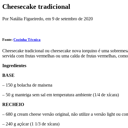
Cheesecake tradicional
Por Natália Figueiredo,
em 9 de setembro de 2020
Fonte:
Cozinha Técnica
Cheesecake tradicional ou cheesecake nova iorquino é uma sobremesa 
servida com frutas vermelhas ou uma calda de frutas vermelhas, como o
Ingredientes
BASE
– 150 g bolacha de maisena
– 50 g manteiga sem sal em temperatura ambiente (1/4 de xícara)
RECHEIO
– 680 g cream cheese versão original, não utilize a versão light ou c
– 240 g açúcar (1 1/3 de xícara)