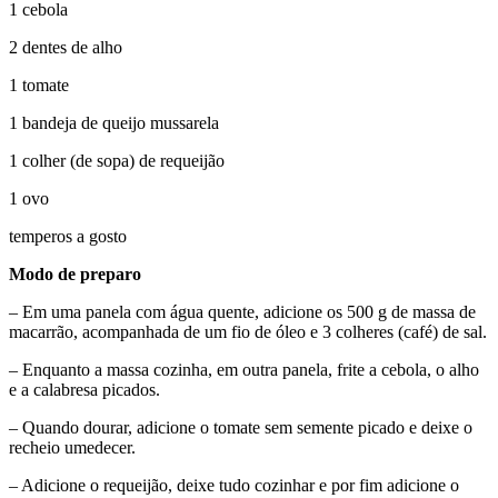
1 cebola
2 dentes de alho
1 tomate
1 bandeja de queijo mussarela
1 colher (de sopa) de requeijão
1 ovo
temperos a gosto
Modo de preparo
– Em uma panela com água quente, adicione os 500 g de massa de
macarrão, acompanhada de um fio de óleo e 3 colheres (café) de sal.
– Enquanto a massa cozinha, em outra panela, frite a cebola, o alho
e a calabresa picados.
– Quando dourar, adicione o tomate sem semente picado e deixe o
recheio umedecer.
– Adicione o requeijão, deixe tudo cozinhar e por fim adicione o