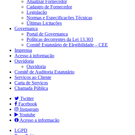
Atualizar Fornecedor
Cadastro de Fornecedor
Legislação
Normas e Especificações Técnicas
Últimas Licitações
Governança
Portal de Governança
Políticas decorrentes da Lei 13.303
Comitê Estatutário de Elegibilidade – CEE
Imprensa
Acesso à informação
Ouvidoria
Ouvidoria
Comitê de Auditoria Estatutário
Serviços ao Cliente
Carta de Serviços
Chamada Pública
Twitter
Facebook
Instagram
Youtube
Acesso a informação
LGPD